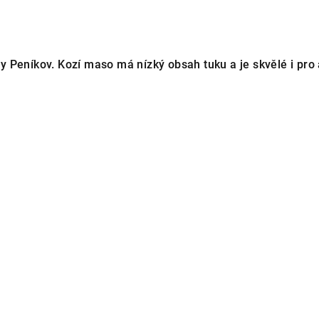
Peníkov. Kozí maso má nízký obsah tuku a je skvělé i pro a