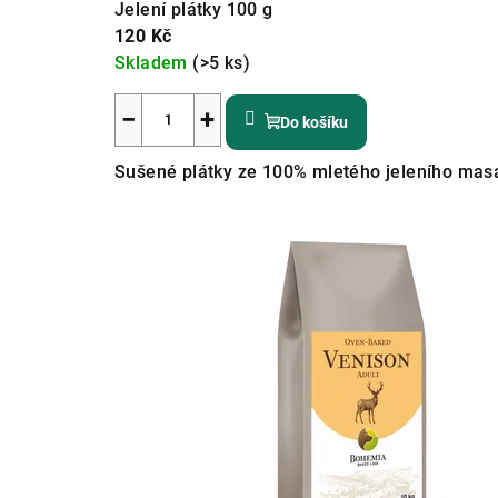
Jelení plátky 100 g
120 Kč
Skladem
(>5 ks)
−
+
Do košíku
Sušené plátky ze 100% mletého jeleního mas