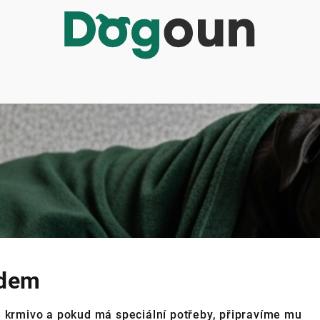
idem
 krmivo a pokud má speciální potřeby, připravíme mu