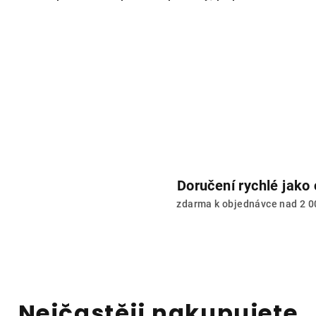
Doručení rychlé jako 
zdarma k objednávce nad 2 0
Nejčastěji nakupujete