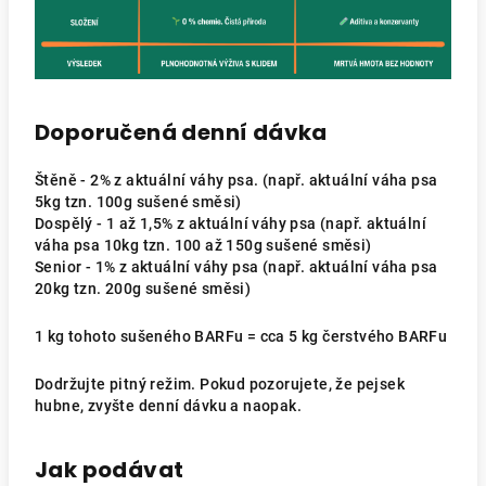
Doporučená denní dávka
Štěně - 2% z aktuální váhy psa. (např. aktuální váha psa
5kg tzn. 100g sušené směsi)
Dospělý - 1 až 1,5% z aktuální váhy psa (např. aktuální
váha psa 10kg tzn. 100 až 150g sušené směsi)
Senior - 1% z aktuální váhy psa (např. aktuální váha psa
20kg tzn. 200g sušené směsi)
1 kg tohoto sušeného BARFu = cca 5 kg čerstvého BARFu
Dodržujte pitný režim. Pokud pozorujete, že pejsek
hubne, zvyšte denní dávku a naopak.
Jak podávat