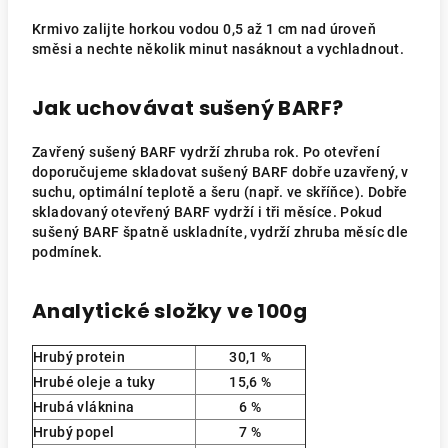
Krmivo zalijte horkou vodou 0,5 až 1 cm nad úroveň
směsi a nechte několik minut nasáknout a vychladnout.
Jak uchovávat sušený BARF?
Zavřený sušený BARF vydrží zhruba rok. Po otevření
doporučujeme skladovat sušený BARF dobře uzavřený, v
suchu, optimální teplotě a šeru (např. ve skříňce). Dobře
skladovaný otevřený BARF vydrží i tři měsíce. Pokud
sušený BARF špatně uskladníte, vydrží zhruba měsíc dle
podmínek.
Analytické složky ve 100g
Hrubý protein
30,1
%
Hrubé oleje a tuky
15,6
%
Hrubá vláknina
6
%
Hrubý popel
7 %