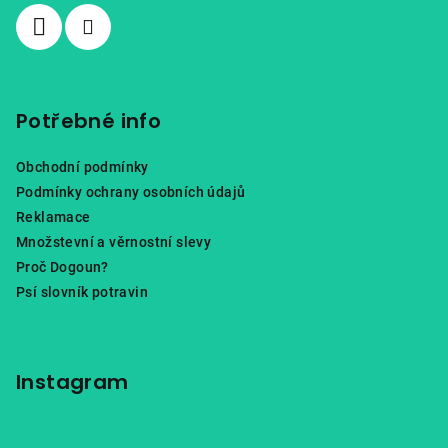
í
Potřebné info
Obchodní podmínky
Podmínky ochrany osobních údajů
Reklamace
Množstevní a věrnostní slevy
Proč Dogoun?
Psí slovník potravin
Instagram