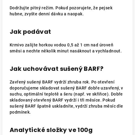
Dodržujte pitný režim. Pokud pozorujete, že pejsek
hubne, zvyšte denní dávku a naopak.
Jak podávat
Krmivo zalijte horkou vodou 0,5 až 1 cm nad úroveň
směsi a nechte několik minut nasáknout a vychladnout.
Jak uchovávat sušený BARF?
Zavřený sušený BARF vydrží zhruba rok. Po otevření
doporučujeme skladovat sušený BARF dobře uzavřený, v
suchu, optimální teplotě a šeru (např. ve skříňce). Dobře
skladovaný otevřený BARF vydrží i tři měsíce. Pokud
sušený BARF špatně uskladníte, vydrží zhruba měsíc dle
podmínek.
Analytické složky ve 100g