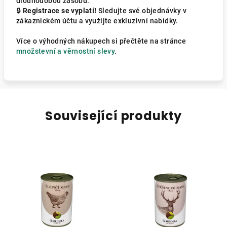
dlouhodobou zásobu.
🔒
Registrace se vyplatí!
Sledujte své objednávky v
zákaznickém účtu a využijte exkluzivní nabídky.
Více o výhodných nákupech si přečtěte na stránce
množstevní a věrnostní slevy
.
Související produkty