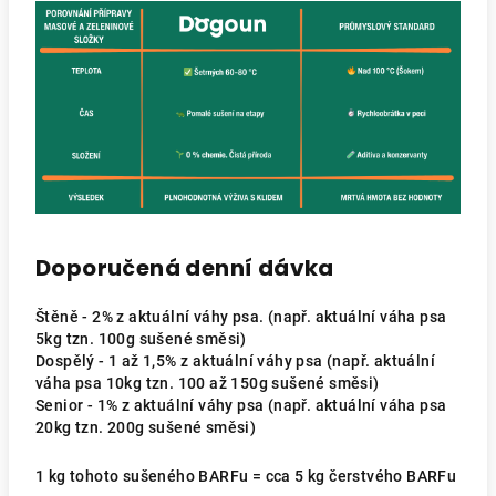
Doporučená denní dávka
Štěně - 2% z aktuální váhy psa. (např. aktuální váha psa
5kg tzn. 100g sušené směsi)
Dospělý - 1 až 1,5% z aktuální váhy psa (např. aktuální
váha psa 10kg tzn. 100 až 150g sušené směsi)
Senior - 1% z aktuální váhy psa (např. aktuální váha psa
20kg tzn. 200g sušené směsi)
1 kg tohoto sušeného BARFu = cca 5 kg čerstvého BARFu