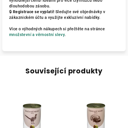
výhodnější cenu! Ideální pro více čtyřnožců nebo
dlouhodobou zásobu.
🔒
Registrace se vyplatí!
Sledujte své objednávky v
zákaznickém účtu a využijte exkluzivní nabídky.
Více o výhodných nákupech si přečtěte na stránce
množstevní a věrnostní slevy
.
Související produkty