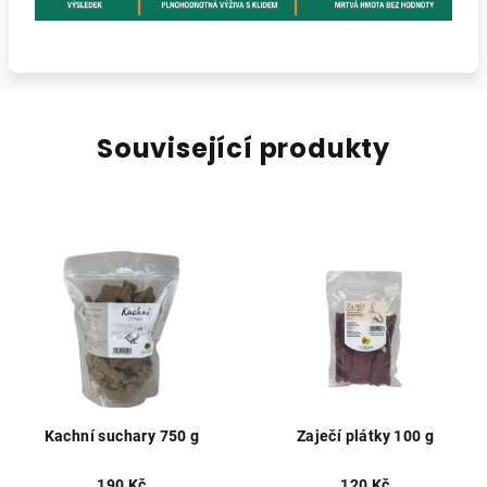
Související produkty
Kachní suchary 750 g
Zaječí plátky 100 g
190 Kč
120 Kč