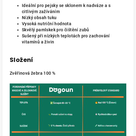
Ideální pro pejsky se sklonem k nadváze a s
citlivým zažíváním
Nízký obsah tuku
Vysoká nutriční hodnota
Skvělý pamlskek pro čištění zubů
Sušený při nízkých teplotách pro zachování
vitamínů a živin
Složení
Zvěřinová žebra 100 %