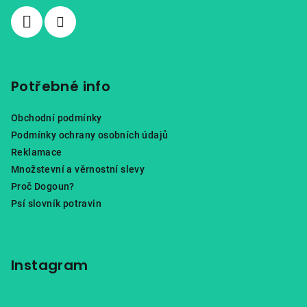
í
Potřebné info
Obchodní podmínky
Podmínky ochrany osobních údajů
Reklamace
Množstevní a věrnostní slevy
Proč Dogoun?
Psí slovník potravin
Instagram