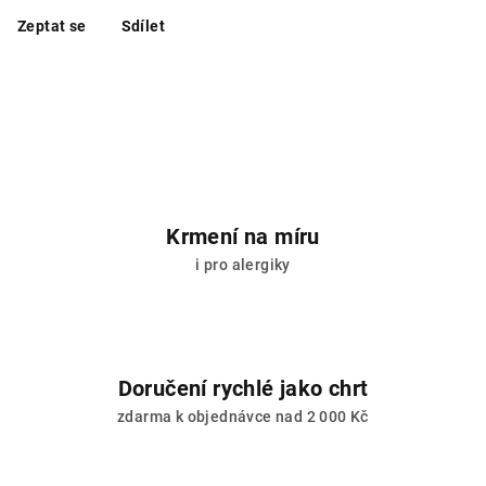
Zeptat se
Sdílet
Krmení na míru
i pro alergiky
Doručení rychlé jako chrt
zdarma k objednávce nad 2 000 Kč