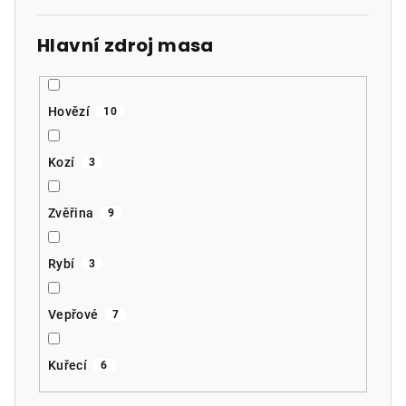
Hlavní zdroj masa
Hovězí
10
Kozí
3
Zvěřina
9
Rybí
3
Vepřové
7
Kuřecí
6