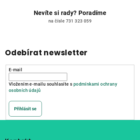
Nevíte si rady? Poradíme
na čísle 731 323 059
Odebírat newsletter
E-mail
Vložením e-mailu souhlasíte s
podmínkami ochrany
osobních údajů
Přihlásit se
Z
á