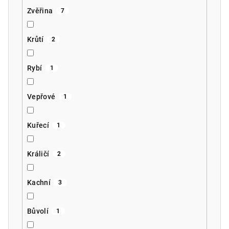
Zvěřina
7
Krůtí
2
Rybí
1
Vepřové
1
Kuřecí
1
Králičí
2
Kachní
3
Bůvolí
1