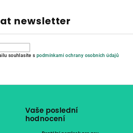
at newsletter
ilu souhlasíte s
podmínkami ochrany osobních údajů
Vaše poslední
hodnocení