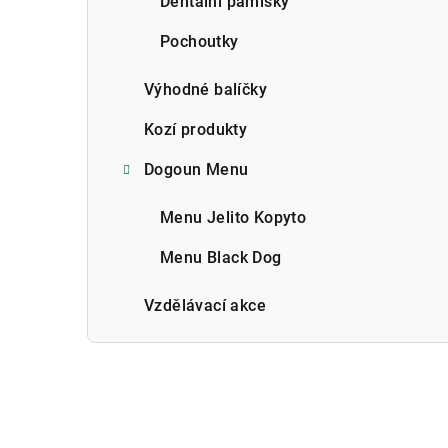
Dentální pamlsky
Pochoutky
Výhodné balíčky
Kozí produkty
Dogoun Menu
Menu Jelito Kopyto
Menu Black Dog
Vzdělávací akce