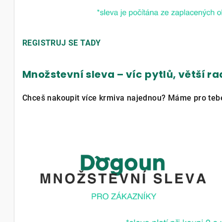
REGISTRUJ SE TADY
Množstevní sleva – víc pytlů, větší ra
Chceš nakoupit více krmiva najednou? Máme pro tebe