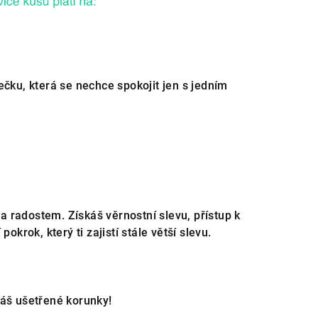
ku, která se nechce spokojit jen s jedním
a radostem. Získáš věrnostní slevu, přístup k
rok, který ti zajistí stále větší slevu.
váš ušetřené korunky!