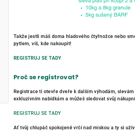
Takže jestli máš doma hladového čtyřnožce nebo smeč
pytlem, víš, kde nakoupit!
REGISTRUJ SE TADY
Proč se registrovat?
Registrace ti otevře dveře k dalším výhodám, slevám 
exkluzivním nabídkám a můžeš sledovat svůj nákupní pok
REGISTRUJ SE TADY
Ať tvůj chlupáč spokojeně vrčí nad miskou a ty si uží