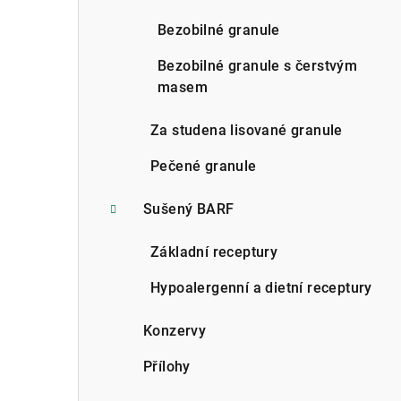
n
Bezobilné granule
n
Bezobilné granule s čerstvým
í
masem
p
Za studena lisované granule
a
Pečené granule
n
Sušený BARF
e
l
Základní receptury
Hypoalergenní a dietní receptury
Konzervy
Přílohy