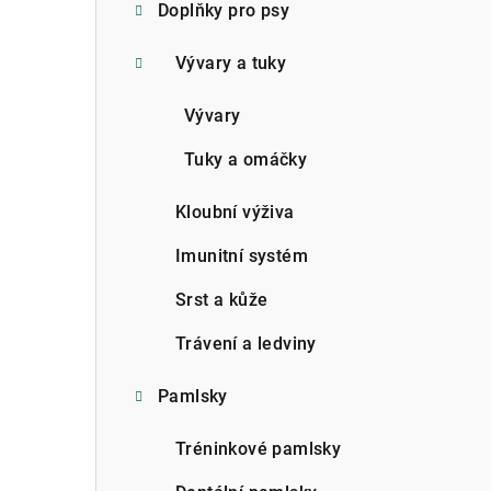
Doplňky pro psy
Vývary a tuky
Vývary
Tuky a omáčky
Kloubní výživa
Imunitní systém
Srst a kůže
Trávení a ledviny
Pamlsky
Tréninkové pamlsky