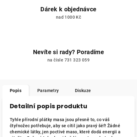
Dárek k objednávce
nad 1000 Kč
Nevíte si rady? Poradíme
na čísle 731 323 059
Popis
Parametry
Diskuze
Detailní popis produktu
Tyhle přírodní plátky masa jsou přesně to, co váš
čtyřnožec potřebuje, aby se cítil jako pravý šéf! Žádné
chemické látky, jen poctivé maso, které dodá energii a