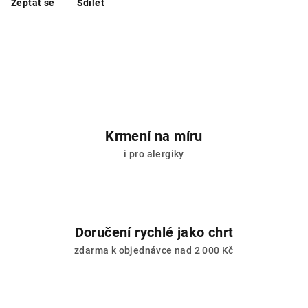
Zeptat se
Sdílet
Krmení na míru
i pro alergiky
Doručení rychlé jako chrt
zdarma k objednávce nad 2 000 Kč