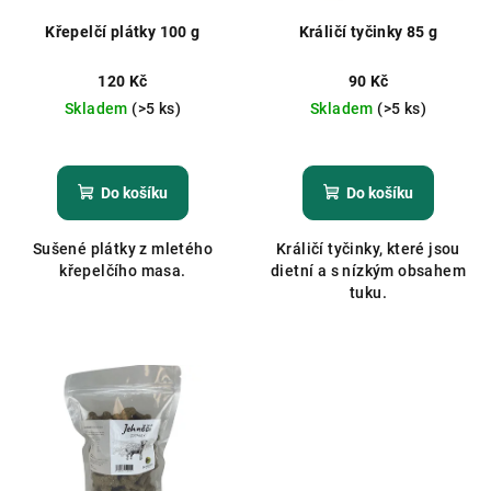
Křepelčí plátky 100 g
Králičí tyčinky 85 g
120 Kč
90 Kč
Skladem
(>5 ks)
Skladem
(>5 ks)
Do košíku
Do košíku
Sušené plátky z mletého
Králičí tyčinky, které jsou
křepelčího masa.
dietní a s nízkým obsahem
tuku.