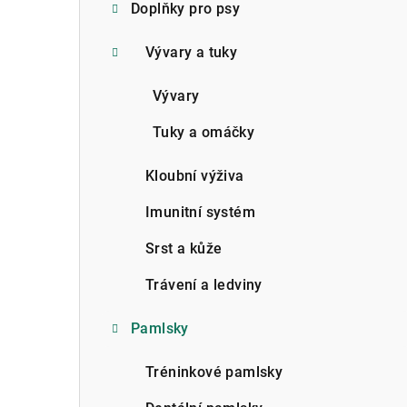
Doplňky pro psy
Vývary a tuky
Vývary
Tuky a omáčky
Kloubní výživa
Imunitní systém
Srst a kůže
Trávení a ledviny
Pamlsky
Tréninkové pamlsky