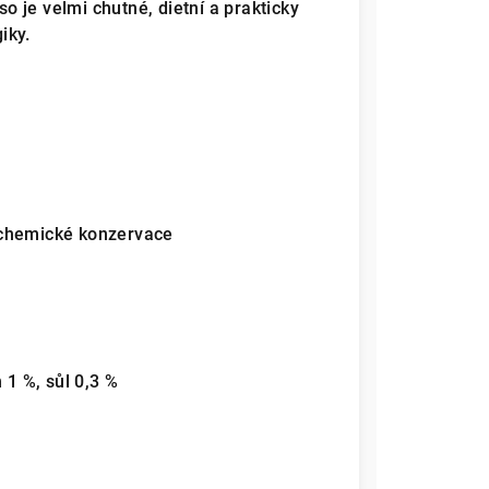
so je velmi chutné, dietní a prakticky
iky.
 chemické konzervace
 1 %, sůl 0,3 %