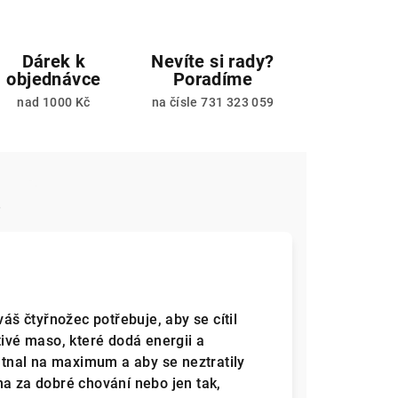
Dárek k
Nevíte si rady?
objednávce
Poradíme
nad 1000 Kč
na čísle 731 323 059
e
váš čtyřnožec potřebuje, aby se cítil
tivé maso, které dodá energii a
hutnal na maximum a aby se neztratily
na za dobré chování nebo jen tak,