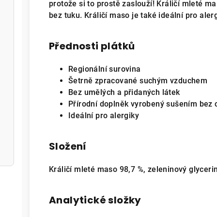
protože si to prostě zaslouží! Králičí mleté ma
bez tuku. Králičí maso je také ideální pro alerg
Přednosti plátků
Regionální surovina
Šetrně zpracované suchým vzduchem
Bez umělých a přidaných látek
Přírodní doplněk vyrobený sušením bez
Ideální pro alergiky
Složení
Králičí mleté maso 98,7 %,
zeleninový glycerin
Analytické složky