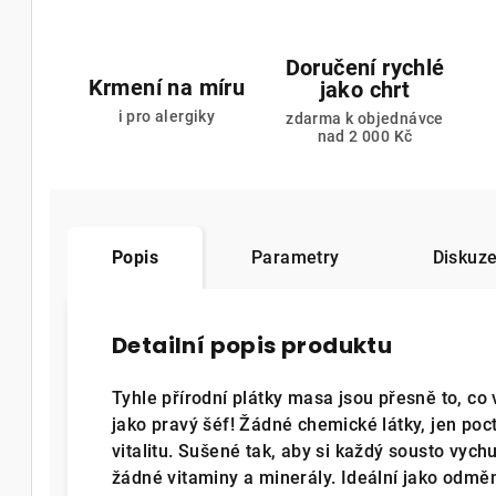
Doručení rychlé
Krmení na míru
jako chrt
i pro alergiky
zdarma k objednávce
nad 2 000 Kč
Popis
Parametry
Diskuz
Detailní popis produktu
Tyhle přírodní plátky masa jsou přesně to, co 
jako pravý šéf! Žádné chemické látky, jen poc
vitalitu. Sušené tak, aby si každý sousto vyc
žádné vitaminy a minerály. Ideální jako odmě