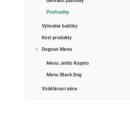
Dentální pamlsky
Pochoutky
Výhodné balíčky
Kozí produkty
Dogoun Menu
Menu Jelito Kopyto
Menu Black Dog
Vzdělávací akce