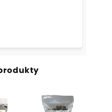
 produkty