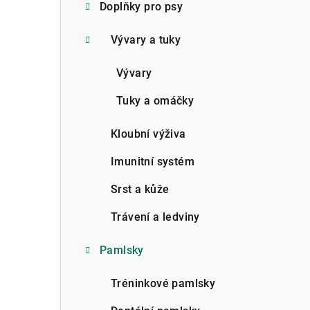
Doplňky pro psy
Vývary a tuky
Vývary
Tuky a omáčky
Kloubní výživa
Imunitní systém
Srst a kůže
Trávení a ledviny
Pamlsky
Tréninkové pamlsky