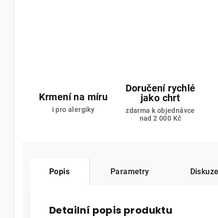
Doručení rychlé
Krmení na míru
jako chrt
i pro alergiky
zdarma k objednávce
nad 2 000 Kč
Popis
Parametry
Diskuze
Detailní popis produktu