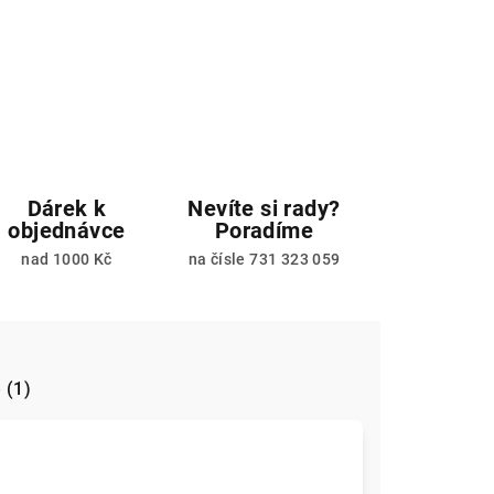
Dárek k
Nevíte si rady?
objednávce
Poradíme
nad 1000 Kč
na čísle 731 323 059
 (1)