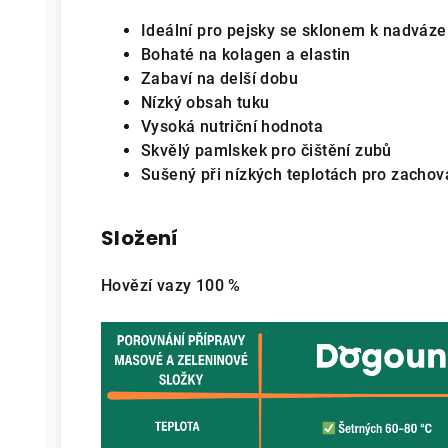
Ideální pro pejsky se sklonem k nadváze 
Bohaté na kolagen a elastin
Zabaví na delší dobu
Nízký obsah tuku
Vysoká nutriční hodnota
Skvělý pamlskek pro čištění zubů
Sušený při nízkých teplotách pro zachová
Složení
Hovězí vazy 100 %