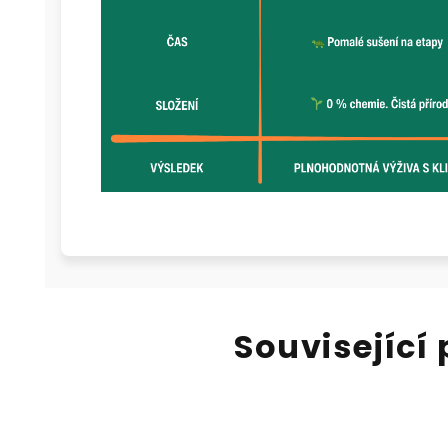
Související