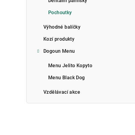
Dentální pamlsky
Pochoutky
Výhodné balíčky
Kozí produkty
Dogoun Menu
Menu Jelito Kopyto
Menu Black Dog
Vzdělávací akce