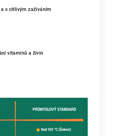
a s citlivým zažíváním
ní vitamínů a živin