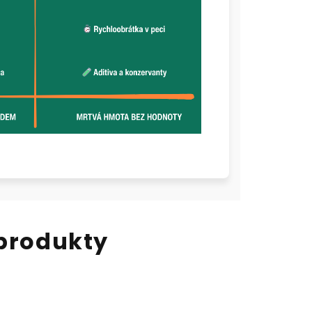
 produkty