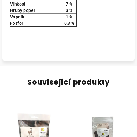
Vlhkost
7 %
Hrubý popel
3 %
Vápník
1 %
Fosfor
0,8 %
Související produkty