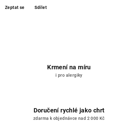
Zeptat se
Sdílet
Krmení na míru
i pro alergiky
Doručení rychlé jako chrt
zdarma k objednávce nad 2 000 Kč