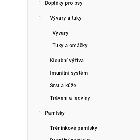
Doplňky pro psy
Vývary a tuky
Vývary
Tuky a omáčky
Kloubní výživa
Imunitní systém
Srst a kůže
Trávení a ledviny
Pamlsky
Tréninkové pamlsky