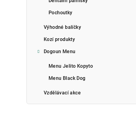
Dentální pamlsky
Pochoutky
Výhodné balíčky
Kozí produkty
Dogoun Menu
Menu Jelito Kopyto
Menu Black Dog
Vzdělávací akce