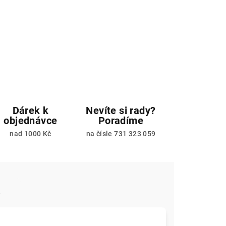
Dárek k
Nevíte si rady?
objednávce
Poradíme
nad 1000 Kč
na čísle 731 323 059
e