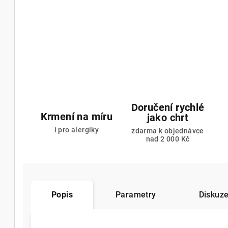
Doručení rychlé
Krmení na míru
jako chrt
i pro alergiky
zdarma k objednávce
nad 2 000 Kč
Popis
Parametry
Diskuz