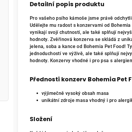
Detailní popis produktu
Pro vašeho psího kámoše jsme právě odchytli
Udělejte mu radost s konzervami od Bohemia 
vynikají svojí chutností, ale také splňují nejvy
hodnoty. Zvěřinová konzerva se skládá z unik
jelena, soba a kance od Bohemia Pet Food! Ty
jednoduchostí ve výživě, ale také splňují nejvy
hodnoty. Konzervy vhodné i pro psa s alergiem
Přednosti konzerv Bohemia Pet 
výjimečně vysoký obsah masa
unikátní zdroje masa vhodný i pro alergi
Složení