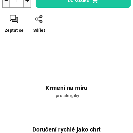
−
+
DO KOŠÍKU
Zeptat se
Sdílet
Krmení na míru
i pro alergiky
Doručení rychlé jako chrt