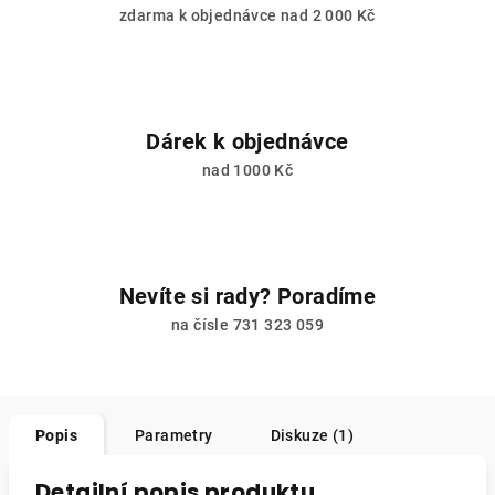
zdarma k objednávce nad 2 000 Kč
Dárek k objednávce
nad 1000 Kč
Nevíte si rady? Poradíme
na čísle 731 323 059
Popis
Parametry
Diskuze (1)
Detailní popis produktu