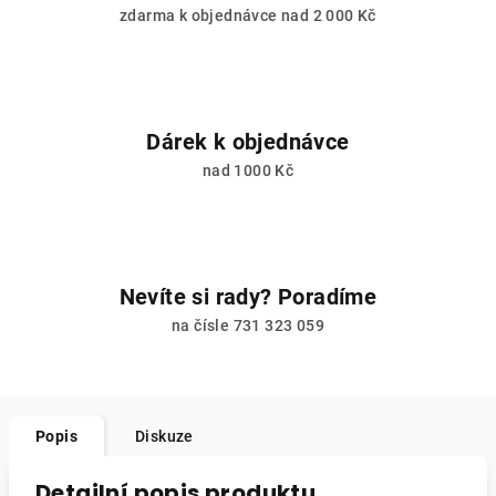
zdarma k objednávce nad 2 000 Kč
Dárek k objednávce
nad 1000 Kč
Nevíte si rady? Poradíme
na čísle 731 323 059
Popis
Diskuze
Detailní popis produktu