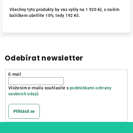
Všechny tyto produkty by vás vyšly na 1 920 kč, s naším
balíčkem ušetříte 10%, tedy 192 Kč.
Odebírat newsletter
E-mail
Vložením e-mailu souhlasíte s
podmínkami ochrany
osobních údajů
Přihlásit se
Z