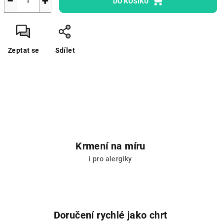
−
+
DO KOŠÍKU
Zeptat se
Sdílet
Krmení na míru
i pro alergiky
Doručení rychlé jako chrt