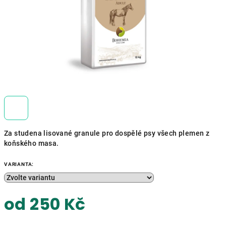
Za studena lisované granule pro dospělé psy všech plemen z
koňského masa.
VARIANTA:
od
250 Kč
Měrná