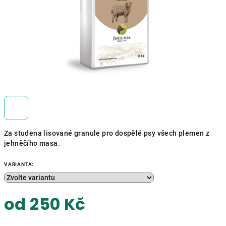
Za studena lisované granule pro dospělé psy všech plemen z
jehněčího masa.
VARIANTA:
od
250 Kč
Měrná