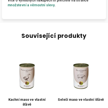
Více o výhodných nákupech si přečtěte na stránce
množstevní a věrnostní slevy
.
Související produkty
Kachní maso ve vlastní
Selečí maso ve vlastní šťávě
šťávě