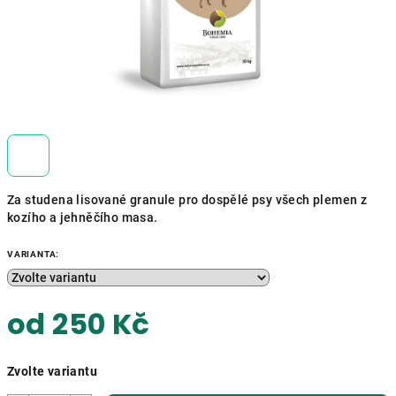
Za studena lisované granule pro dospělé psy všech plemen z
kozího a jehněčího masa.
VARIANTA:
od
250 Kč
Měrná
Zvolte variantu
cena: