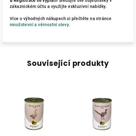
🔒
Registrace se vyplatí!
Sledujte své objednávky v
zákaznickém účtu a využijte exkluzivní nabídky.
Více o výhodných nákupech si přečtěte na stránce
množstevní a věrnostní slevy
.
Související produkty