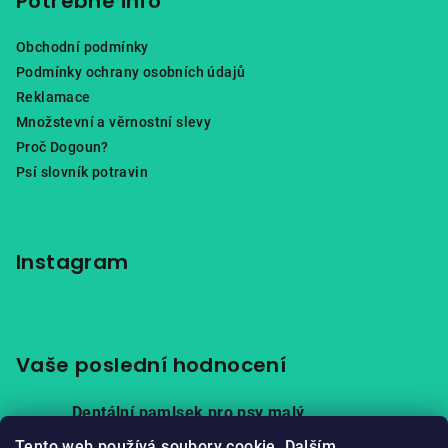
Potřebné info
Obchodní podmínky
Podmínky ochrany osobních údajů
Reklamace
Množstevní a věrnostní slevy
Proč Dogoun?
Psí slovník potravin
Instagram
Vaše poslední hodnocení
Dentální pamlsek pro psy malý
|
Hodnocení produktu je 5 z 5 hvězdiček.
Tento web používá soubory cookie. Dalším