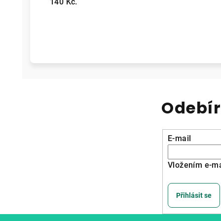
140 Kč.
Odebír
E-mail
Vložením e-ma
Přihlásit se