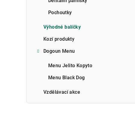
Dentální pamlsky
Pochoutky
Výhodné balíčky
Kozí produkty
Dogoun Menu
Menu Jelito Kopyto
Menu Black Dog
Vzdělávací akce