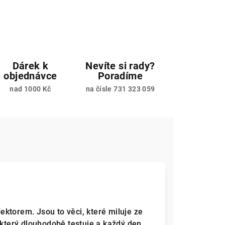
Dárek k
Nevíte si rady?
objednávce
Poradíme
nad 1000 Kč
na čísle 731 323 059
ktorem. Jsou to věci, které miluje ze
 který dlouhodobě testuje a každý den