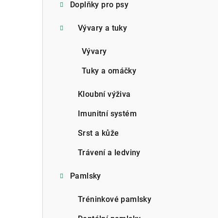
Doplňky pro psy
Vývary a tuky
Vývary
Tuky a omáčky
Kloubní výživa
Imunitní systém
Srst a kůže
Trávení a ledviny
Pamlsky
Tréninkové pamlsky