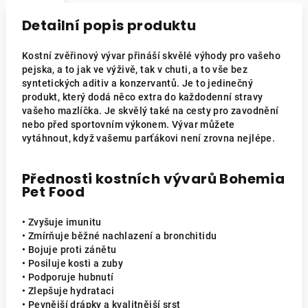
Detailní popis produktu
Kostní zvěřinový vývar přináší skvělé výhody pro vašeho
pejska, a to jak ve výživě, tak v chuti, a to vše bez
syntetických aditiv a konzervantů. Je to jedinečný
produkt, který dodá něco extra do každodenní stravy
vašeho mazlíčka. Je skvělý také na cesty pro zavodnění
nebo před sportovním výkonem. Vývar můžete
vytáhnout, když vašemu parťákovi není zrovna nejlépe.
Přednosti kostních vývarů Bohemia
Pet Food
• Zvyšuje imunitu
• Zmírňuje běžné nachlazení a bronchitidu
• Bojuje proti zánětu
• Posiluje kosti a zuby
• Podporuje hubnutí
• Zlepšuje hydrataci
• Pevnější drápky a kvalitnější srst