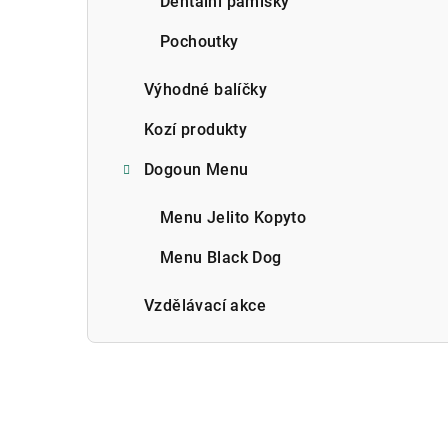
Dentální pamlsky
Pochoutky
Výhodné balíčky
Kozí produkty
Dogoun Menu
Menu Jelito Kopyto
Menu Black Dog
Vzdělávací akce