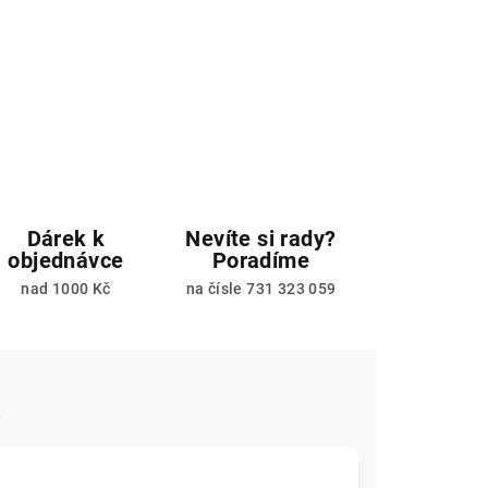
Dárek k
Nevíte si rady?
objednávce
Poradíme
nad 1000 Kč
na čísle 731 323 059
e