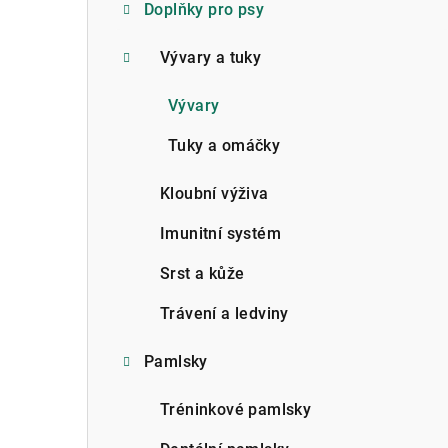
Doplňky pro psy
Vývary a tuky
Vývary
Tuky a omáčky
Kloubní výživa
Imunitní systém
Srst a kůže
Trávení a ledviny
Pamlsky
Tréninkové pamlsky