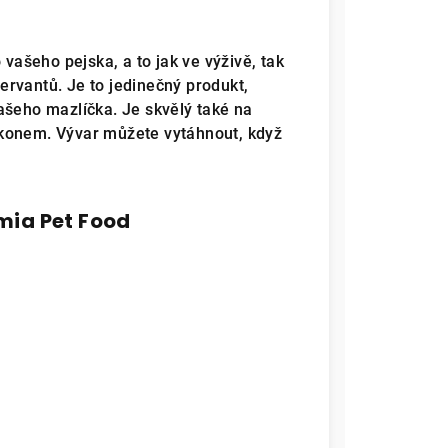
 vašeho pejska, a to jak ve výživě, tak
zervantů. Je to jedinečný produkt,
ašeho mazlíčka. Je skvělý také na
konem. Vývar můžete vytáhnout, když
mia Pet Food