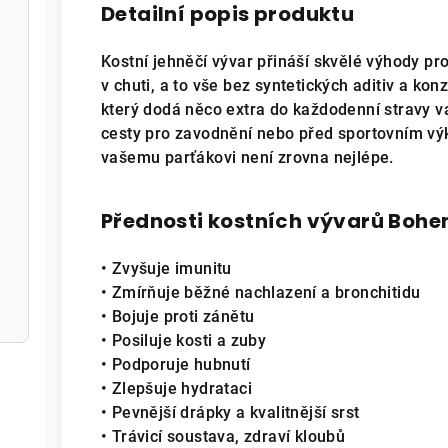
Detailní popis produktu
Kostní jehněčí vývar přináší skvělé výhody pro
v chuti, a to vše bez syntetických aditiv a kon
který dodá něco extra do každodenní stravy v
cesty pro zavodnění nebo před sportovním vý
vašemu parťákovi není zrovna nejlépe.
Přednosti kostních vývarů Bohe
• Zvyšuje imunitu
• Zmírňuje běžné nachlazení a bronchitidu
• Bojuje proti zánětu
• Posiluje kosti a zuby
• Podporuje hubnutí
• Zlepšuje hydrataci
• Pevnější drápky a kvalitnější srst
• Trávicí soustava, zdraví kloubů