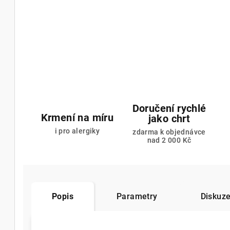
Doručení rychlé
Krmení na míru
jako chrt
i pro alergiky
zdarma k objednávce
nad 2 000 Kč
Popis
Parametry
Diskuz