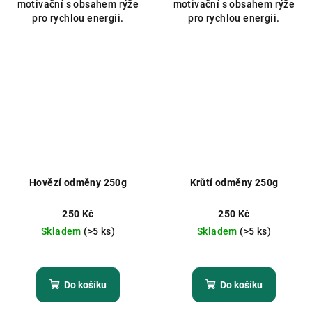
motivační s obsahem rýže
motivační s obsahem rýže
pro rychlou energii.
pro rychlou energii.
Hovězí odměny 250g
Krůtí odměny 250g
250 Kč
250 Kč
Skladem
(>5 ks)
Skladem
(>5 ks)
Do košíku
Do košíku