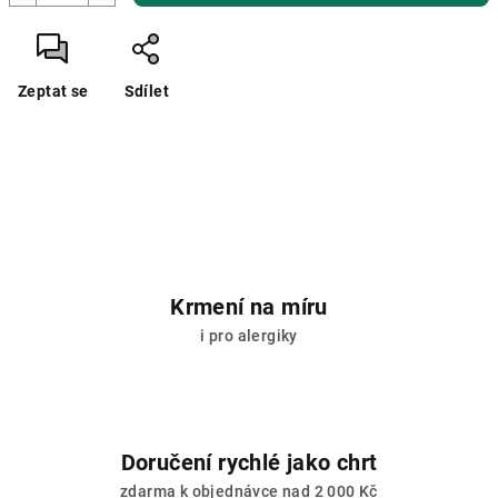
Zeptat se
Sdílet
Krmení na míru
i pro alergiky
Doručení rychlé jako chrt
zdarma k objednávce nad 2 000 Kč