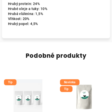
Hrubý protein: 24%
Hrubé oleje a tuky: 10%
Hrubá vláknina: 1,5%
Vlhkost: 20%
Hrubý popel: 4,5%
Podobné produkty
Tip
Novinka
Tip