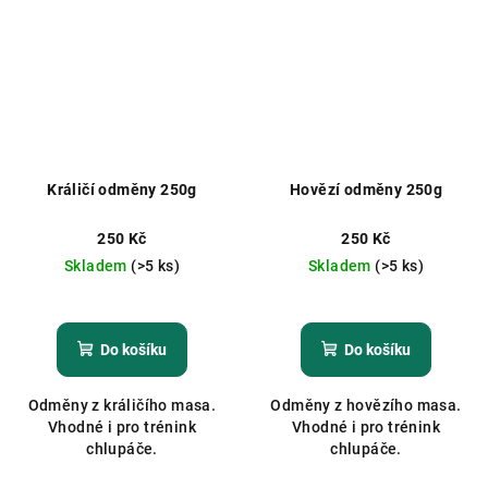
Králičí odměny 250g
Hovězí odměny 250g
250 Kč
250 Kč
Skladem
(>5 ks)
Skladem
(>5 ks)
Do košíku
Do košíku
Odměny z králičího masa.
Odměny z hovězího masa.
Vhodné i pro trénink
Vhodné i pro trénink
chlupáče.
chlupáče.