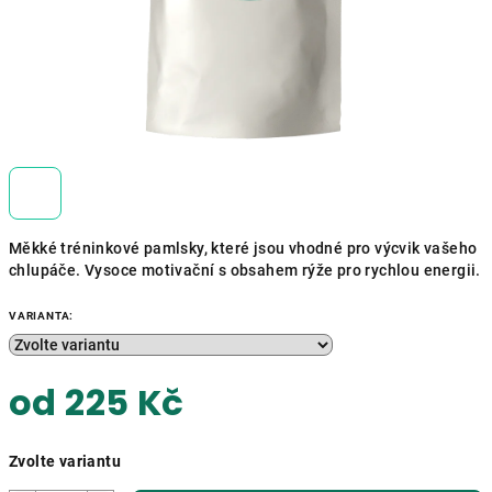
Měkké tréninkové pamlsky, které jsou vhodné pro výcvik vašeho
chlupáče. Vysoce motivační s obsahem rýže pro rychlou energii.
VARIANTA:
od
225 Kč
Měrná
Zvolte variantu
cena: