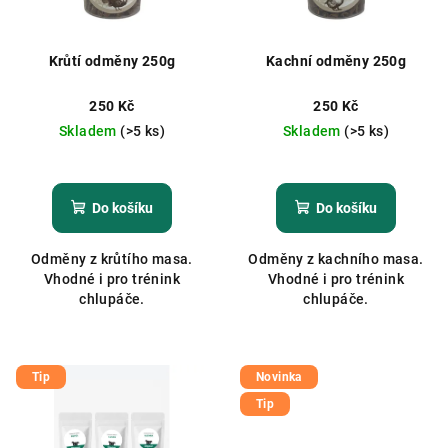
Krůtí odměny 250g
Kachní odměny 250g
250 Kč
250 Kč
Skladem
(>5 ks)
Skladem
(>5 ks)
Do košíku
Do košíku
Odměny z krůtího masa.
Odměny z kachního masa.
Vhodné i pro trénink
Vhodné i pro trénink
chlupáče.
chlupáče.
Tip
Novinka
Tip