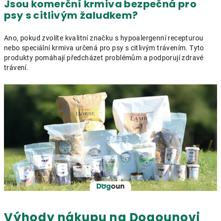
Jsou komerční krmiva bezpečná pro
psy s citlivým žaludkem?
Ano, pokud zvolíte kvalitní značku s hypoalergenní recepturou
nebo speciální krmiva určená pro psy s citlivým trávením. Tyto
produkty pomáhají předcházet problémům a podporují zdravé
trávení.
Výhody nákupu na Dogounovi