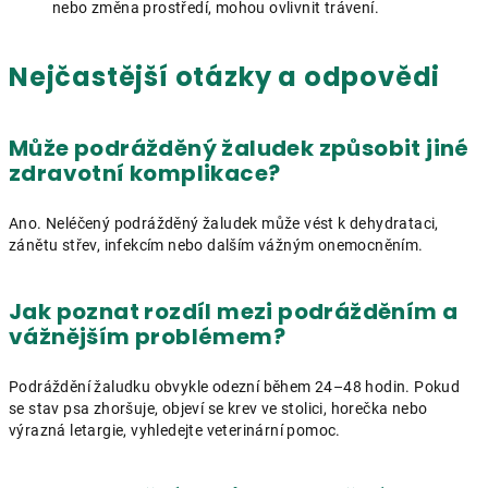
nebo změna prostředí, mohou ovlivnit trávení.
Nejčastější otázky a odpovědi
Může podrážděný žaludek způsobit jiné
zdravotní komplikace?
Ano. Neléčený podrážděný žaludek může vést k dehydrataci,
zánětu střev, infekcím nebo dalším vážným onemocněním.
Jak poznat rozdíl mezi podrážděním a
vážnějším problémem?
Podráždění žaludku obvykle odezní během 24–48 hodin. Pokud
se stav psa zhoršuje, objeví se krev ve stolici, horečka nebo
výrazná letargie, vyhledejte veterinární pomoc.