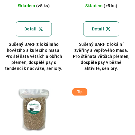
Skladem
(>5 ks)
Skladem
(>5 ks)
Detail
Detail
Sušený BARF z lokálního
Sušený BARF z lokální
hovězího a kuřecího masa.
zvěřiny a vepřového masa.
Pro štěňata větších a obřích
Pro štěňata větších plemen,
plemen, dospělé psy s
dospělé psy v běžné
tendencí k nadváze, seniory.
aktivitě, seniory.
Tip