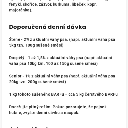
fenykl, skořice, zázvor, kurkuma, libeček, kopr,
majoránka).
Doporučená denní dávka
Štěně - 2% z aktuální váhy psa. (např. aktuální váha psa
5kg tzn. 100g sušené směsi)
Dospělý - 1 až 1,5% z aktuální váhy psa (např. aktuální
váha psa 10kg tzn. 100 až 150g sušené směsi)
Senior - 1% z aktuální váhy psa (např. aktuální váha psa
20kg tzn. 200g sušené směsi)
1 kg tohoto sušeného BARFu = cca 5 kg čerstvého BARFu
Dodržujte pitný režim. Pokud pozorujete, že pejsek
hubne, zvyšte denní dávku a naopak.