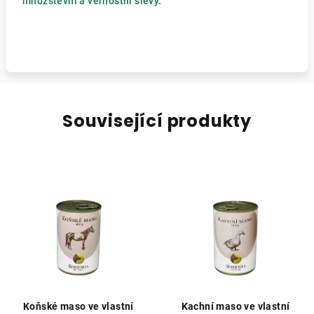
množstevní a věrnostní slevy
.
Související produkty
Koňské maso ve vlastní
Kachní maso ve vlastní