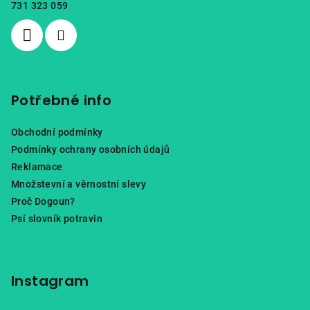
731 323 059
í
Potřebné info
Obchodní podmínky
Podmínky ochrany osobních údajů
Reklamace
Množstevní a věrnostní slevy
Proč Dogoun?
Psí slovník potravin
Instagram