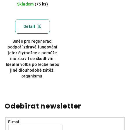
Skladem
(>5 ks)
Detail
Směs pro regeneraci
podpoří zdravé fungování
jater čtyřnožce a pomůže
mu zbavit se škodlivin.
Ideální volba po léčbě nebo
jiné dlouhodobé zátěži
organismu.
Odebírat newsletter
E-mail