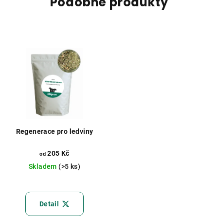
Podobné produkty
Regenerace pro ledviny
205 Kč
od
Skladem
(>5 ks)
Detail