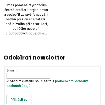
Směs pomáhá čtyřnožcům
šetrně pročistit organismus
a podpořit zdravé fungování
ledvin při zvýšené zátěži.
Ideální volba při detoxikaci,
po léčbě nebo při
dlouhodobých potížích s...
Odebírat newsletter
E-mail
Vložením e-mailu souhlasíte s
podmínkami ochrany
osobních údajů
Přihlásit se