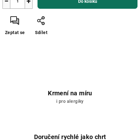
−
+
Do košíku
Zeptat se
Sdílet
Krmení na míru
i pro alergiky
Doručení rychlé jako chrt