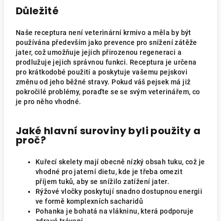
Důležité
Naše receptura není veterinární krmivo a měla by být
používána především jako prevence pro snížení zátěže
jater, což umožňuje jejich přirozenou regeneraci a
prodlužuje jejich správnou funkci. Receptura je určena
pro krátkodobé použití a poskytuje vašemu pejskovi
změnu od jeho běžné stravy. Pokud váš pejsek má již
pokročilé problémy, poraďte se se svým veterinářem, co
je pro něho vhodné.
Jaké hlavní suroviny byli použity a
proč?
Kuřecí skelety mají obecně nízký obsah tuku, což je
vhodné pro jaterní dietu, kde je třeba omezit
příjem tuků, aby se snížilo zatížení jater.
Rýžové vločky poskytují snadno dostupnou energii
ve formě komplexních sacharidů
Pohanka je bohatá na vlákninu, která podporuje