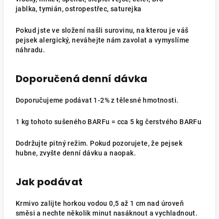
jablka,
tymián, ostropestřec, saturejka
Pokud jste ve složení našli surovinu, na kterou je váš
pejsek alergický, neváhejte nám zavolat a vymyslíme
náhradu.
Doporučená denní dávka
Doporučujeme podávat 1-2% z tělesné hmotnosti.
1 kg tohoto sušeného BARFu = cca 5 kg čerstvého BARFu
Dodržujte pitný režim. Pokud pozorujete, že pejsek
hubne, zvyšte denní dávku a naopak.
Jak podávat
Krmivo zalijte horkou vodou 0,5 až 1 cm nad úroveň
směsi a nechte několik minut nasáknout a vychladnout.