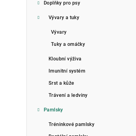
Doplňky pro psy
Vývary a tuky
Vývary
Tuky a omáčky
Kloubní výživa
Imunitní systém
Srst a kůže
Trávení a ledviny
Pamlsky
Tréninkové pamlsky