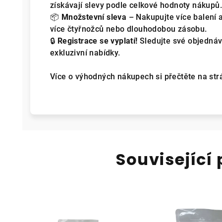
získávají slevy podle celkové hodnoty nákupů.
📦
Množstevní sleva
– Nakupujte více balení a
více čtyřnožců nebo dlouhodobou zásobu.
🔒
Registrace se vyplatí!
Sledujte své objednáv
exkluzivní nabídky.
Více o výhodných nákupech si přečtěte na st
Související