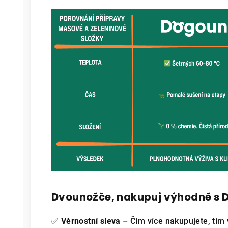
Dvounožče, nakupuj výhodně s
✅
Věrnostní sleva
– Čím více nakupujete, tím v