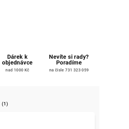
Dárek k
Nevíte si rady?
objednávce
Poradíme
nad 1000 Kč
na čísle 731 323 059
 (1)