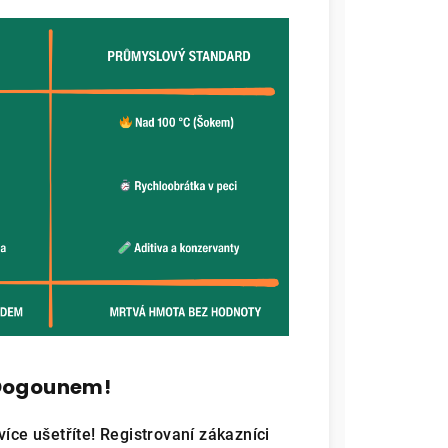
 Dogounem!
íce ušetříte! Registrovaní zákazníci