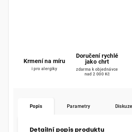
Doručení rychlé
Krmení na míru
jako chrt
i pro alergiky
zdarma k objednávce
nad 2 000 Kč
Popis
Parametry
Diskuze
Detailní popis produktu