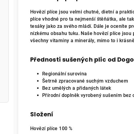
Hovězí plíce jsou velmi chutné, dietní a prakt
plíce vhodné pro ta nejmenší štěňátka, ale také
tesáky jako za svého mládí. Dále je oceníte p
nízkému obsahu tuku. Naše hovězí plíce jsou
všechny vitamíny a minerály, mimo to i krásn
Přednosti sušených plic od Dog
Regionální surovina
Šetrně zpracované suchým vzduchem
Bez umělých a přidaných látek
Přírodní doplněk vyrobený sušením bez
Složení
Hovězí plíce 100 %