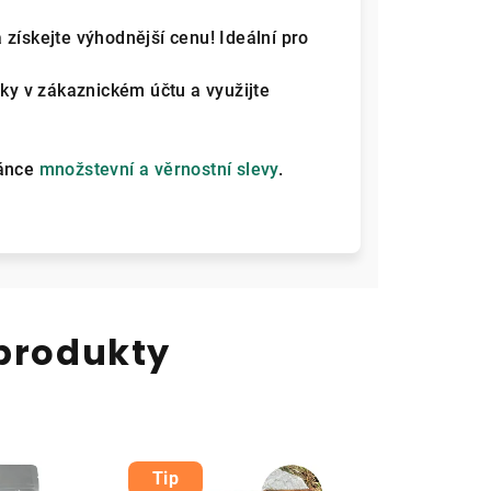
 získejte výhodnější cenu! Ideální pro
ky v zákaznickém účtu a využijte
ránce
množstevní a věrnostní slevy
.
 produkty
Tip