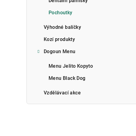
Dentální pamlsky
Pochoutky
Výhodné balíčky
Kozí produkty
Dogoun Menu
Menu Jelito Kopyto
Menu Black Dog
Vzdělávací akce