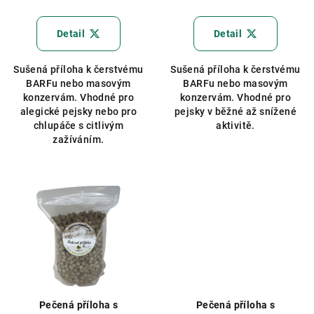
Detail
Detail
Sušená příloha k čerstvému
Sušená příloha k čerstvému
BARFu nebo masovým
BARFu nebo masovým
konzervám. Vhodné pro
konzervám. Vhodné pro
alegické pejsky nebo pro
pejsky v běžné až snížené
chlupáče s citlivým
aktivitě.
zažíváním.
Pečená příloha s
Pečená příloha s