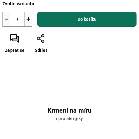
Zvolte variantu
−
+
Do košíku
Zeptat se
Sdílet
Krmení na míru
i pro alergiky