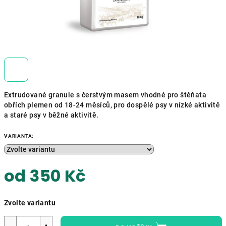
Extrudované granule s čerstvým masem vhodné pro štěňata
obřích plemen od 18-24 měsíců, pro dospělé psy v nízké aktivitě
a staré psy v běžné aktivitě.
VARIANTA:
od
350 Kč
Měrná
Zvolte variantu
cena: