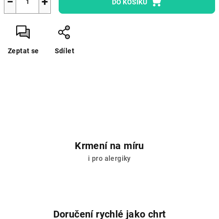
−
+
DO KOŠÍKU
Zeptat se
Sdílet
Krmení na míru
i pro alergiky
Doručení rychlé jako chrt