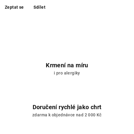
Zeptat se
Sdílet
Krmení na míru
i pro alergiky
Doručení rychlé jako chrt
zdarma k objednávce nad 2 000 Kč