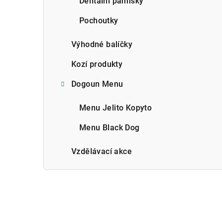
Dentální pamlsky
Pochoutky
Výhodné balíčky
Kozí produkty
Dogoun Menu
Menu Jelito Kopyto
Menu Black Dog
Vzdělávací akce