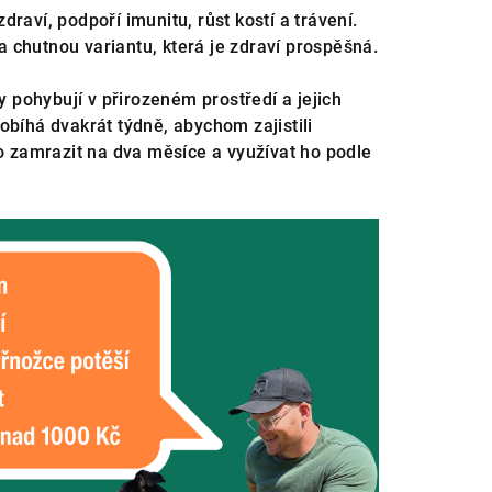
draví, podpoří imunitu, růst kostí a trávení.
 chutnou variantu, která je zdraví prospěšná.
y pohybují v přirozeném prostředí a jejich
robíhá dvakrát týdně, abychom zajistili
 zamrazit na dva měsíce a využívat ho podle