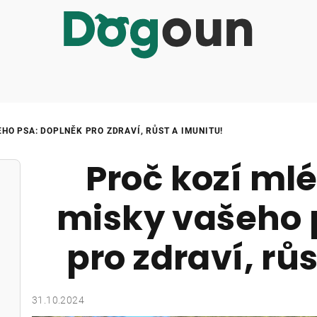
HO PSA: DOPLNĚK PRO ZDRAVÍ, RŮST A IMUNITU!
Proč kozí mlé
misky vašeho 
pro zdraví, rů
31.10.2024