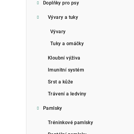
Doplňky pro psy
Vývary a tuky
Vývary
Tuky a omáčky
Kloubní výživa
Imunitní systém
Srst a kůže
Trávení a ledviny
Pamlsky
Tréninkové pamlsky