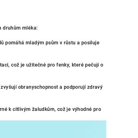
ým druhům mléka:
ů pomáhá mladým psům v růstu a posiluje
ci, což je užitečné pro fenky, které pečují o
zvyšují obranyschopnost a podporují zdravý
rné k citlivým žaludkům, což je výhodné pro