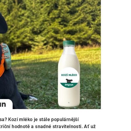
a? Kozí mléko je stále populárnější
riční hodnotě a snadné stravitelnosti. Ať už