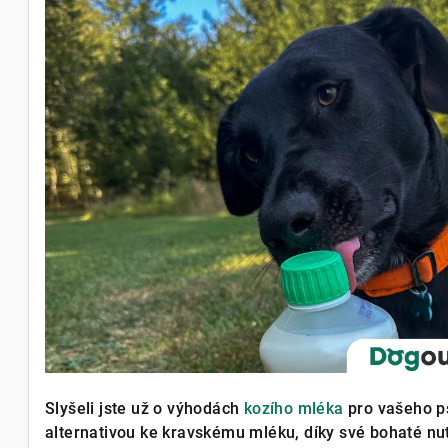
Slyšeli jste už o výhodách
kozího mléka
pro vašeho ps
alternativou ke kravskému mléku, díky své bohaté nut