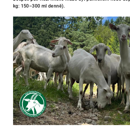
kg: 150–300 ml denně).