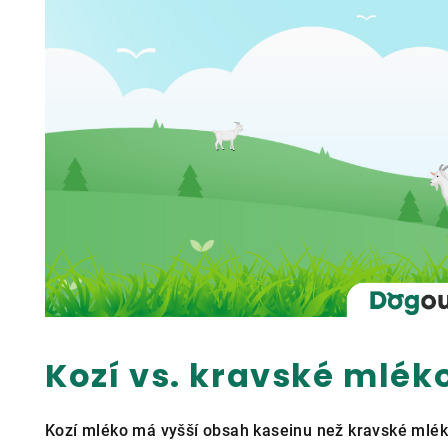
Kozí vs. kravské mlék
Kozí mléko má vyšší obsah kaseinu než kravské mléko