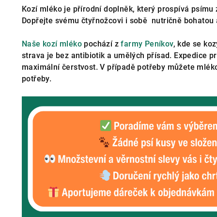
Kozí mléko je přírodní doplněk, který prospívá psímu z
Dopřejte svému čtyřnožcovi i sobě nutričně bohatou a
Naše kozí mléko
pochází z
farmy Peníkov
, kde se koz
strava je bez antibiotik a umělých přísad. Expedice p
maximální čerstvost. V případě potřeby můžete mléko
potřeby.