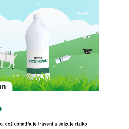
o
, což usnadňuje trávení a snižuje riziko